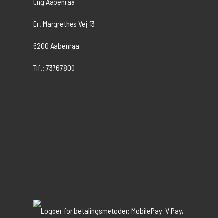
Ung Aabenraa
Dr. Margrethes Vej 13
6200 Aabenraa
Tlf.: 73767800