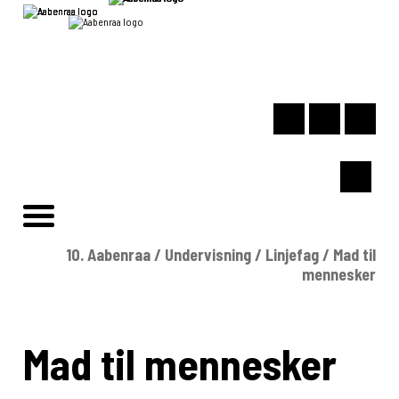
10. Aabenraa
/
Undervisning
/
Linjefag
/
Mad til
mennesker
Mad til mennesker