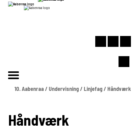
10. Aabenraa
/
Undervisning
/
Linjefag
/
Håndværk
Håndværk