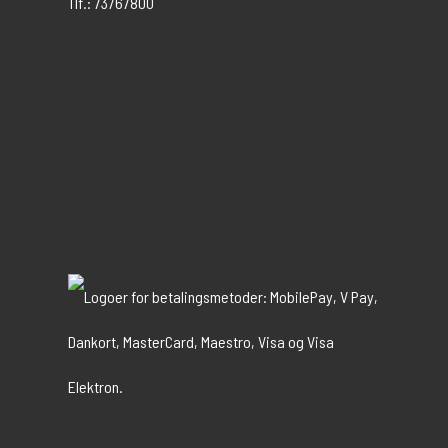
Tlf.: 73767800