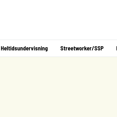
Heltidsundervisning
Streetworker/SSP