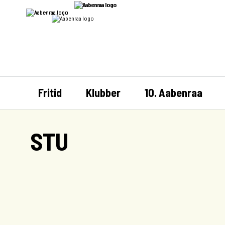
Fritid
Klubber
10. Aabenraa
STU