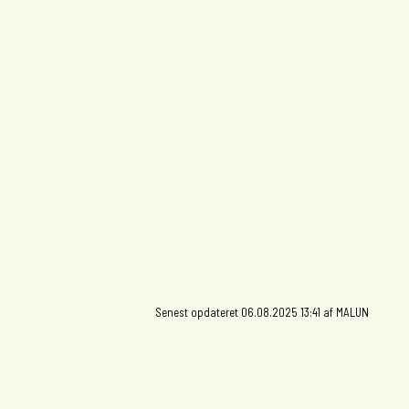
241,82 KB
Senest opdateret 06.08.2025 13:41 af MALUN