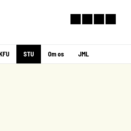
KFU
STU
Om os
JML