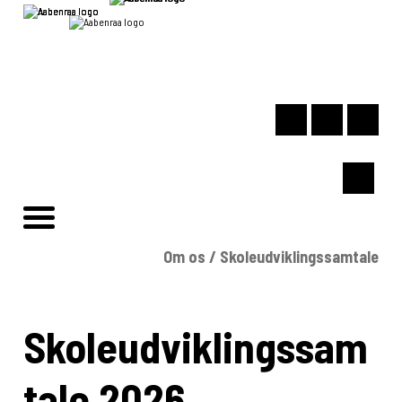
Om os
/
Skoleudviklingssamtale
Skoleudviklingssam
tale 2026