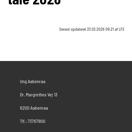
Senest opdateret 23.03.2026 09:21 af LFS
Ung Aabenraa
Dr. Margrethes Vej 13
6200 Aabenraa
Tlf.: 73767800