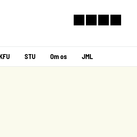
KFU
STU
Om os
JML