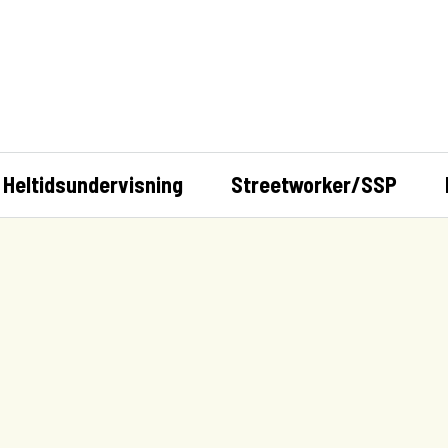
Heltidsundervisning
Streetworker/SSP