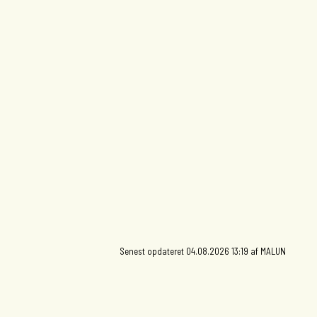
Billedkunst - A
Brydning
Senest opdateret 04.08.2026 13:19 af MALUN