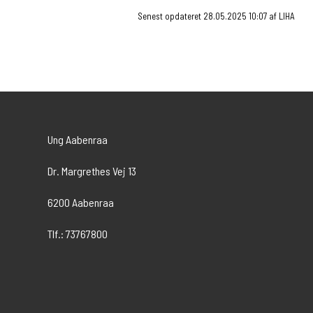
Senest opdateret 28.05.2025 10:07 af LIHA
Ung Aabenraa
Dr. Margrethes Vej 13
6200 Aabenraa
Tlf.: 73767800