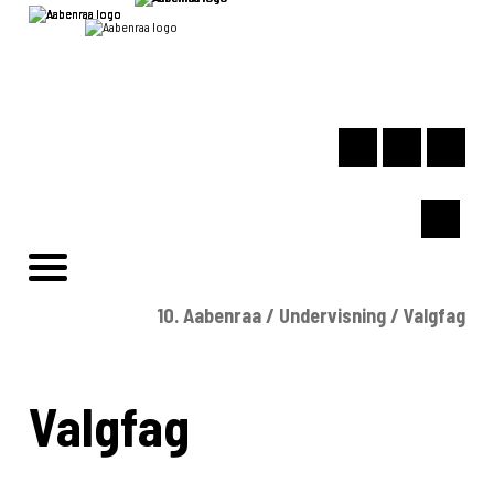
10. Aabenraa
/
Undervisning
/
Valgfag
Valgfag