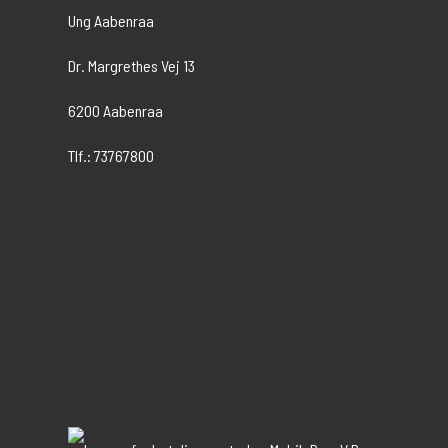
Ung Aabenraa
Dr. Margrethes Vej 13
6200 Aabenraa
Tlf.: 73767800