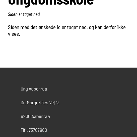
Siden er taget ned
Siden med det ønskede id er taget ned, og kan derfor ikke
vises.
Ung Aabenraa
Dr. Margrethes Vej 13
6200 Aabenraa
Tlf.: 73767800