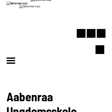
Aabenraa
Ungdomsskole