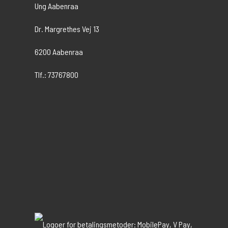
Ung Aabenraa
Dr. Margrethes Vej 13
6200 Aabenraa
Tlf.: 73767800