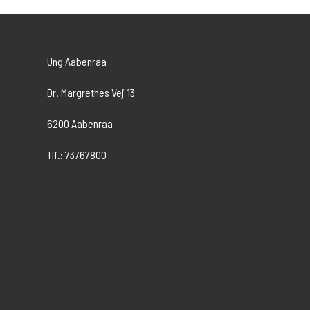
Ung Aabenraa
Dr. Margrethes Vej 13
6200 Aabenraa
Tlf.: 73767800